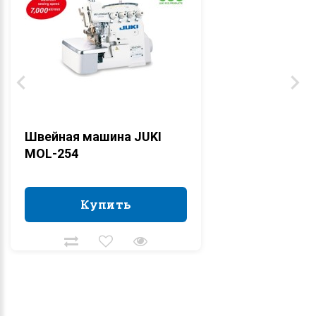
Швейная машина JUKI
MOL-254
Купить
Купить