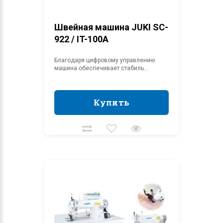
Швейная машина JUKI SC-
922 / IT-100A
Благодаря цифровому управлению
машина обеспечивает стабиль...
Купить
Купить