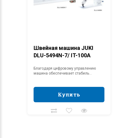
Швейная машина JUKI
DLU-5494N-7/ IT-100A
Благодаря цифровому управлению
машина обеспечивает стабиль...
Купить
Купить