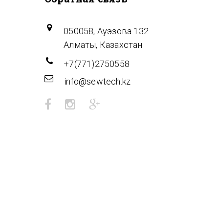
050058, Ауэзова 132
Алматы, Казахстан
+7(771)2750558
info@sewtech.kz