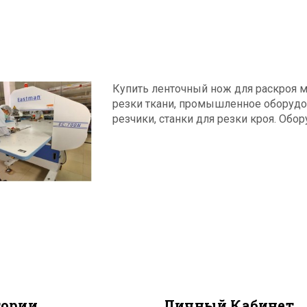
Купить ленточный нож для раскроя 
резки ткани, промышленное оборудо
резчики, станки для резки кроя. Об
гории
Личный Кабинет