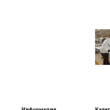
Информация
Кате