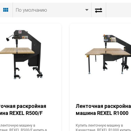
По умолчанию
очная раскройная
Ленточная раскройн
на REXEL R500/F
машина REXEL R1000
 ленточную машину в
Купить ленточную машину в
тане. REXEL R500/F купить в
Казахстане. REXEL R1000 купить