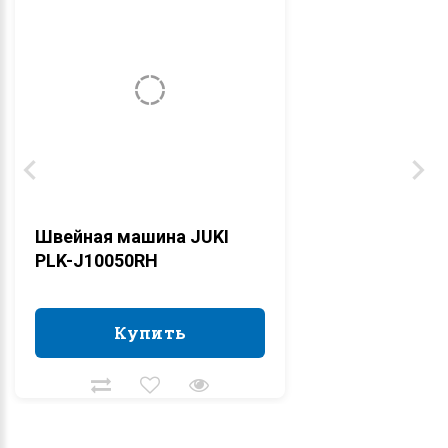
Швейная машина JUKI
PLK-J10050RH
Купить
Купить