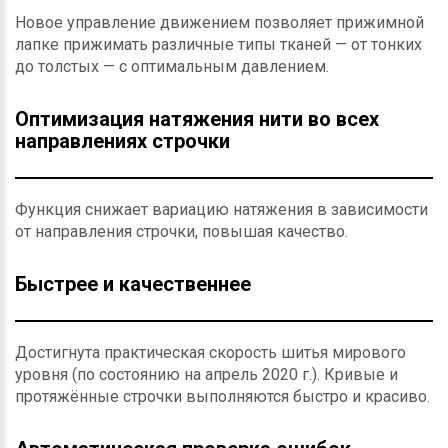
Новое управление движением позволяет прижимной
лапке прижимать различные типы тканей — от тонких
до толстых — с оптимальным давлением.
Оптимизация натяжения нити во всех
направлениях строчки
Функция снижает вариацию натяжения в зависимости
от направления строчки, повышая качество.
Быстрее и качественнее
Достигнута практическая скорость шитья мирового
уровня (по состоянию на апрель 2020 г.). Кривые и
протяжённые строчки выполняются быстро и красиво.