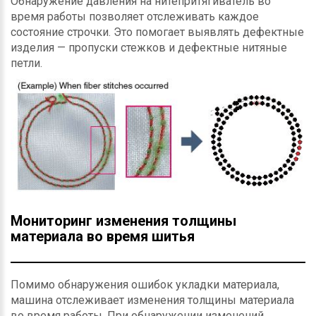
Обнаружение давления на нитепритягиватель во
время работы позволяет отслеживать каждое
состояние строчки. Это помогает выявлять дефектные
изделия — пропуски стежков и дефектные нитяные
петли.
Мониторинг изменения толщины
материала во время шитья
Помимо обнаружения ошибок укладки материала,
машина отслеживает изменения толщины материала
во время работы. При обнаружении изменений