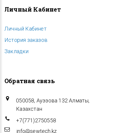
Личный Кабинет
Личный Кабинет
История заказов
Закладки
Обратная связь
050058, Ауэзова 132 Алматы,
Казахстан
+7(771)2750558
info@sewtech.kz