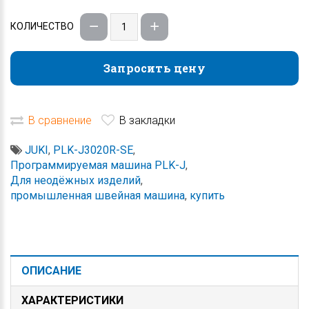
КОЛИЧЕСТВО
Запросить цену
Запросить цену
В сравнение
В закладки
JUKI
,
PLK-J3020R-SE
,
Программируемая машина PLK-J
,
Для неодёжных изделий
,
промышленная швейная машина
,
купить
ОПИСАНИЕ
ХАРАКТЕРИСТИКИ