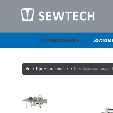
Промышленные
Бытовы
Промышленные
Швейная машина JU