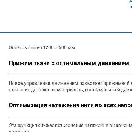
Д
Область шитья 1200 × 600 мм.
Прижим ткани с оптимальным давлением
Новое управление движением позволяет прижимной л
от тонких до толстых материалов, с оптимальным дав
Оптимизация натяжения нити во всех напр
Эта функция снижает отклонения натяжения в зависим
качество.