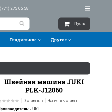
(771) 275 05 58
Пусто
Гладильное
Другое
Швейная машина JUKI
PLK-J12060
0 отзывов
Написать отзыв
роизводитель:
JUKI