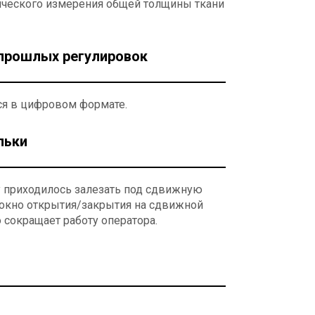
ического измерения общей толщины ткани
 прошлых регулировок
ся в цифровом формате.
льки
у приходилось залезать под сдвижную
 окно открытия/закрытия на сдвижной
 сокращает работу оператора.