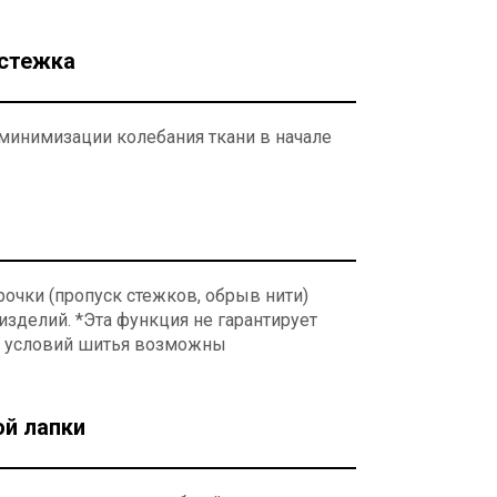
 стежка
 минимизации колебания ткани в начале
очки (пропуск стежков, обрыв нити)
делий. *Эта функция не гарантирует
от условий шитья возможны
й лапки