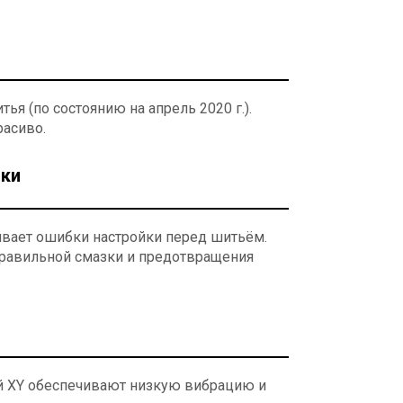
я (по состоянию на апрель 2020 г.).
асиво.
йки
вает ошибки настройки перед шитьём.
правильной смазки и предотвращения
ей XY обеспечивают низкую вибрацию и