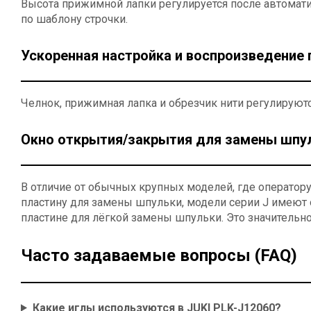
Высота прижимной лапки регулируется после автомат
по шаблону строчки.
Ускоренная настройка и воспроизведение
Челнок, прижимная лапка и обрезчик нити регулируют
Окно открытия/закрытия для замены шпу
В отличие от обычных крупных моделей, где оператор
пластину для замены шпульки, модели серии J имеют
пластине для лёгкой замены шпульки. Это значительно
Часто задаваемые вопросы (FAQ)
Какие иглы используются в JUKI PLK-J12060?