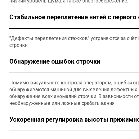
низкий уровень шума, а также энергосбережение.
Стабильное переплетение нитей с первого
"Дефекты переплетения стежков" устраняются за счёт
строчки.
Обнаружение ошибок строчки
Помимо визуального контроля оператором, ошибки стр
обнаруживаются машиной для выявления дефектных из
обнаружение всех аномалий строчки. В зависимости 
необнаруженные или ложные срабатывания.
Ускоренная регулировка высоты прижимно