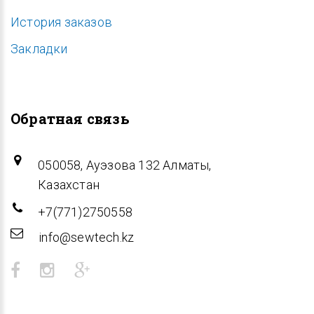
История заказов
Закладки
Обратная связь
050058, Ауэзова 132 Алматы,
Казахстан
+7(771)2750558
info@sewtech.kz