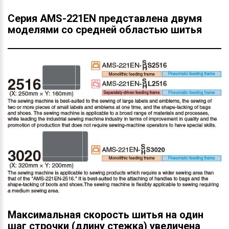
Серия AMS-221EN представлена двумя
моделями со средней областью шитья
Максимальная скорость шитья на один
шаг строчки (длину стежка) увеличена