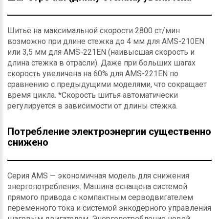
Шитьё на максимальной скорости 2800 ст/мин
возможно при длине стежка до 4 мм для AMS-210EN
или 3,5 мм для AMS-221EN (наивысшая скорость и
длина стежка в отрасли). Даже при больших шагах
скорость увеличена на 60% для AMS-221EN по
сравнению с предыдущими моделями, что сокращает
время цикла. *Скорость шитья автоматически
регулируется в зависимости от длины стежка.
Потребление электроэнергии существенно
снижено
Серия AMS — экономичная модель для снижения
энергопотребления. Машина оснащена системой
прямого привода с компактным серводвигателем
переменного тока и системой энкодерного управления
шаговым двигателем. Энергопотребление новой