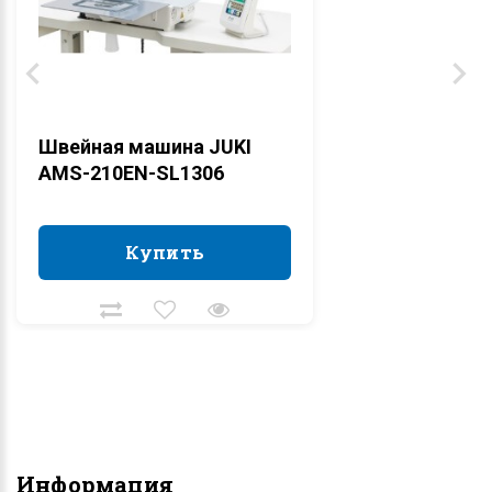
Швейная машина JUKI
AMS-210EN-SL1306
Купить
Купить
Информация