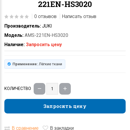
221EN-HS3020
0 отзывов
Написать отзыв
Производитель:
JUKI
Модель:
AMS-221EN-HS3020
Наличие:
Запросить цену
Применение:
Лёгкие ткани
КОЛИЧЕСТВО
Запросить цену
Запросить цену
В сравнение
В закладки