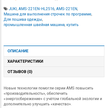
JUKI
,
AMS-221EN-HL2516
,
AMS-221EN
,
Машина для выполнения строчек по программе
,
Для пошива одежды
,
промышленная швейная машина
,
купить
ОПИСАНИЕ
ХАРАКТЕРИСТИКИ
ОТЗЫВОВ (0)
Новые технологии помогли серии AMS повысить
«производительность», обеспечить
«энергосбережение» с учётом глобальной экологии и
дополнительно улучшить «качество».