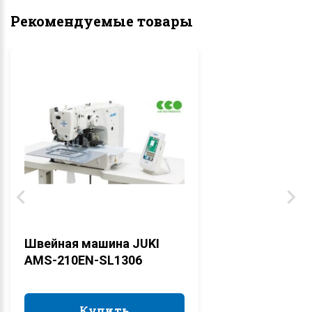
Рекомендуемые товары
Швейная машина JUKI
AMS-210EN-SL1306
Купить
Купить