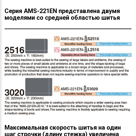
Серия AMS-221EN представлена двумя
моделями со средней областью шитья
Максимальная скорость шитья на один
шаг строчки (длину стежка) увеличена