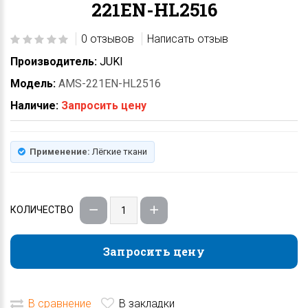
221EN-HL2516
0 отзывов
Написать отзыв
Производитель:
JUKI
Модель:
AMS-221EN-HL2516
Наличие:
Запросить цену
Применение:
Лёгкие ткани
КОЛИЧЕСТВО
Запросить цену
Запросить цену
В сравнение
В закладки