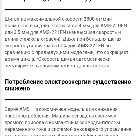
Шитьё на максимальной скорости 2800 ст/мин
возможно при длине стежка до 4 мм для AMS-210EN
или 3,5 мм для AMS-221EN (наивысшая скорость и
длина стежка в отрасли). Даже при больших шагах
скорость увеличена на 60% для AMS-221EN по
сравнению с предыдущими моделями, что сокращает
время цикла. *Скорость шитья автоматически
регулируется в зависимости от длины стежка.
Потребление электроэнергии существенно
снижено
Серия AMS — экономичная модель для снижения
энергопотребления. Машина оснащена системой
прямого привода с компактным серводвигателем
переменного тока и системой энкодерного управления
шаговым двигателем. Энергопотребление новой