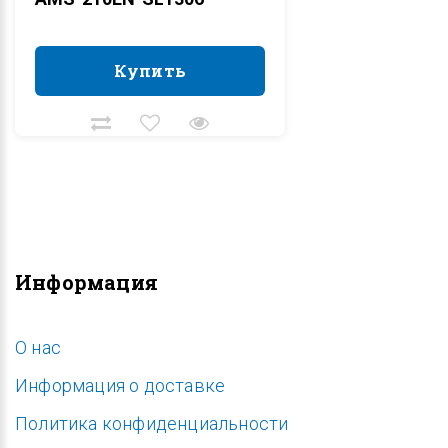
Купить
Купить
Информация
O нас
Информация о доставке
Политика конфиденциальности