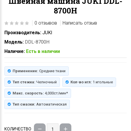
Швейная машина JUKI DDL-
8700H
0 отзывов
Написать отзыв
Производитель:
JUKI
Модель:
DDL-8700H
Наличие:
Есть в наличии
Применение:
Средние ткани
Тип стежка:
Челночный
Кол-во игл:
1 игольные
Макс. скорость:
4,000ст/мин*
Тип смазки:
Автоматическая
КОЛИЧЕСТВО