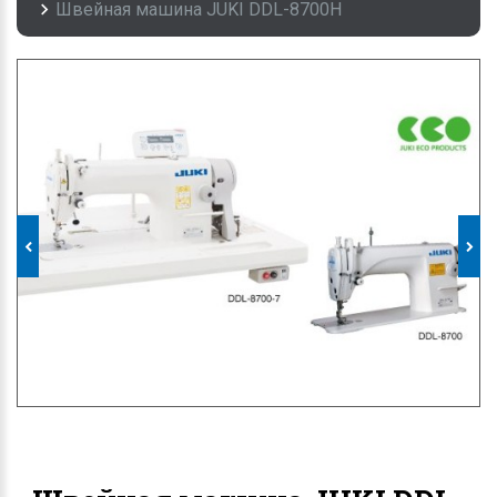
Швейная машина JUKI DDL-8700H