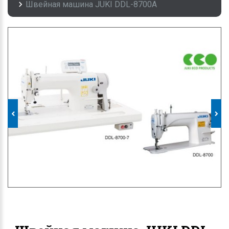
Швейная машина JUKI DDL-8700A