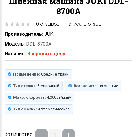
Швейная машина JUKI DDL-
8700A
0 отзывов
Написать отзыв
Производитель:
JUKI
Модель:
DDL-8700A
Наличие:
Запросить цену
Применение:
Средние ткани
Тип стежка:
Челночный
Кол-во игл:
1 игольные
Макс. скорость:
4,000ст/мин*
Тип смазки:
Автоматическая
КОЛИЧЕСТВО