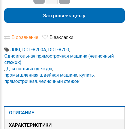
Запросить цену
Запросить цену
В сравнение
В закладки
JUKI
,
DDL-8700A
,
DDL-8700
,
Одноигольная прямострочная машина (челночный
стежок)
,
Для пошива одежды
,
промышленная швейная машина
,
купить
,
прямострочная
,
челночный стежок
ОПИСАНИЕ
ХАРАКТЕРИСТИКИ