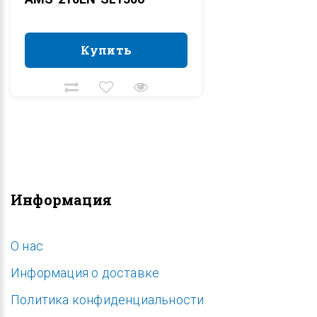
Купить
Купить
Информация
O нас
Информация о доставке
Политика конфиденциальности