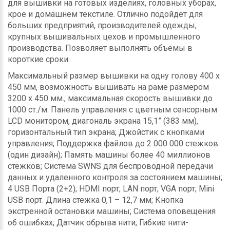
для вышивки на готовых изделиях, головных уборах,
крое и домашнем текстиле. Отлично подойдёт для
больших предприятий, производителей одежды,
крупных вышивальных цехов и промышленного
производства. Позволяет выполнять объёмы в
короткие сроки.
Максимальный размер вышивки на одну голову 400 х
450 мм, возможность вышивать на раме размером
3200 х 450 мм., максимальная скорость вышивки до
1000 ст./м. Панель управления с цветным сенсорным
LCD монитором, диагональ экрана 15,1” (383 мм),
горизонтальный тип экрана; Джойстик с кнопками
управления; Поддержка файлов до 2 000 000 стежков
(один дизайн); Память машины более 40 миллионов
стежков; Система SWNS для беспроводной передачи
данных и удаленного контроля за состоянием машины;
4 USB Порта (2+2); HDMI порт; LAN порт; VGA порт; Mini
USB порт. Длина стежка 0,1 – 12,7 мм; Кнопка
экстренной остановки машины; Система оповещения
об ошибках; Датчик обрыва нити; Гибкие нити-