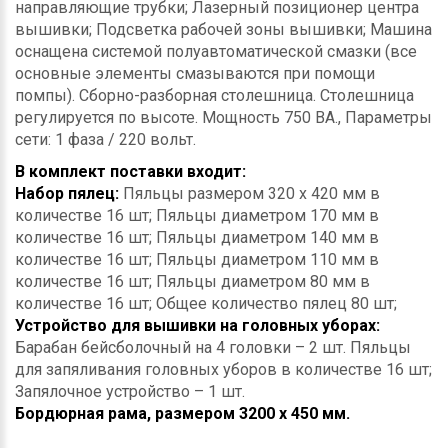
направляющие трубки; Лазерный позиционер центра
вышивки; Подсветка рабочей зоны вышивки; Машина
оснащена системой полуавтоматической смазки (все
основные элементы смазываются при помощи
помпы). Сборно-разборная столешница. Столешница
регулируется по высоте. Мощность 750 ВА., Параметры
сети: 1 фаза / 220 вольт.
В комплект поставки входит:
Набор пялец:
Пяльцы размером 320 х 420 мм в
количестве 16 шт; Пяльцы диаметром 170 мм в
количестве 16 шт; Пяльцы диаметром 140 мм в
количестве 16 шт; Пяльцы диаметром 110 мм в
количестве 16 шт; Пяльцы диаметром 80 мм в
количестве 16 шт; Общее количество пялец 80 шт;
Устройство для вышивки на головных уборах:
Барабан бейсболочный на 4 головки – 2 шт. Пяльцы
для запяливания головных уборов в количестве 16 шт;
Запялочное устройство – 1 шт.
Бордюрная рама, размером 3200 х 450 мм.