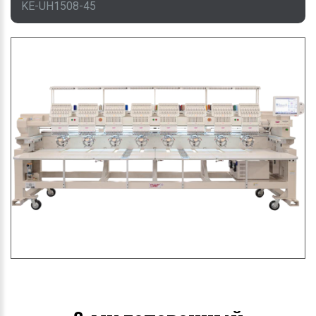
KE-UH1508-45