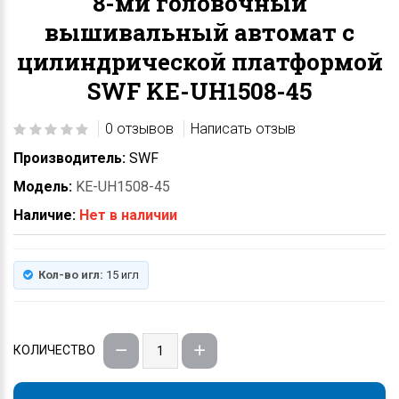
8-ми головочный
вышивальный автомат с
цилиндрической платформой
SWF KE-UH1508-45
0 отзывов
Написать отзыв
Производитель:
SWF
Модель:
KE-UH1508-45
Наличие:
Нет в наличии
Кол-во игл:
15 игл
КОЛИЧЕСТВО