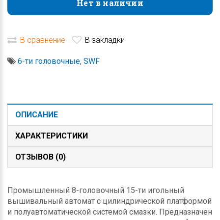
Нет в наличии
Нет в наличии
В сравнение
В закладки
6-ти головочные
,
SWF
ОПИСАНИЕ
ХАРАКТЕРИСТИКИ
ОТЗЫВОВ (0)
Промышленный 8-головочный 15-ти игольный
вышивальный автомат с цилиндрической платформой
и полуавтоматической системой смазки. Предназначен