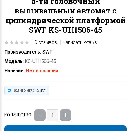
6-ти головочный
вышивальный автомат с
цилиндрической платформой
SWF KS-UH1506-45
0 отзывов
Написать отзыв
Производитель:
SWF
Модель:
KS-UH1506-45
Наличие:
Нет в наличии
Кол-во игл:
15 игл
КОЛИЧЕСТВО