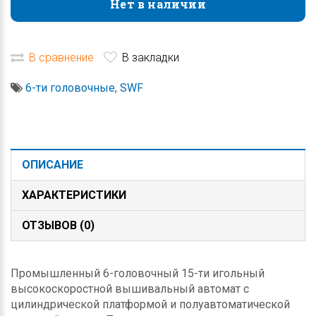
Нет в наличии
Нет в наличии
В сравнение
В закладки
6-ти головочные
,
SWF
ОПИСАНИЕ
ХАРАКТЕРИСТИКИ
ОТЗЫВОВ (0)
Промышленный 6-головочный 15-ти игольный
высокоскоростной вышивальный автомат с
цилиндрической платформой и полуавтоматической