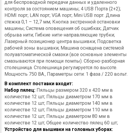
для беспроводной передачи данных и удаленного
контроля за состоянием машины; 4 USB Порта (2+2);
HDMI порт; LAN порт; VGA порт; Mini USB порт. Длина
стежка 0,1 – 12,7 мм; Кнопка экстренной остановки
машины; Система оповещения об ошибках; Датчик
обрыва нити; Гибкие нити-направляющие трубки;
Лазерный позиционер центра вышивки; Подсветка
рабочей зоны вышивки; Машина оснащена системой
полуавтоматической смазки (все основные элементы
смазываются при помощи помпы). Сборно-разборная
столешница. Столешница регулируется по высоте.
Мощность 750 ВА., Параметры сети: 1 фаза / 220 вольт.
В комплект поставки входит:
Набор пялец:
Пяльцы размером 320 х 420 мм в
количестве 12 шт; Пяльцы диаметром 170 мм в
количестве 12 шт; Пяльцы диаметром 140 мм в
количестве 12 шт; Пяльцы диаметром 110 мм в
количестве 12 шт; Пяльцы диаметром 80 мм в
количестве 12 шт; Общее количество пялец 60 шт;
Устройство для вышивки на головных уборах: