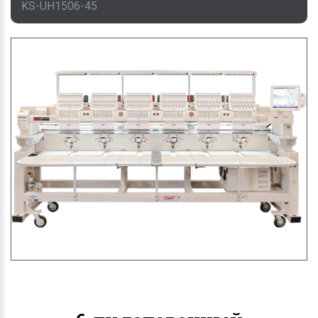
KS-UH1506-45