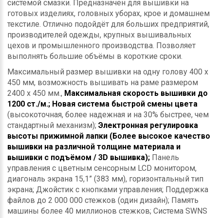
системой смазки. Предназначен для вышивки на
готовых изделиях, головных уборах, крое и домашнем
текстиле. Отлично подойдёт для больших предприятий,
производителей одежды, крупных вышивальных
цехов и промышленного производства. Позволяет
выполнять большие объёмы в короткие сроки.
Максимальный размер вышивки на одну голову 400 х
450 мм, возможность вышивать на раме размером
2400 х 450 мм.,
Максимальная скорость вышивки до
1200 ст./м.; Новая система быстрой смены цвета
(высокоточная, более надежная и на 30% быстрее, чем
стандартный механизм);
Электронная регулировка
высоты прижимной лапки (Более высокое качество
вышивки на различной толщине материала и
вышивки с подъёмом / 3D вышивка);
Панель
управления с цветным сенсорным LCD монитором,
диагональ экрана 15,1” (383 мм), горизонтальный тип
экрана; Джойстик с кнопками управления; Поддержка
файлов до 2 000 000 стежков (один дизайн); Память
машины более 40 миллионов стежков; Система SWNS