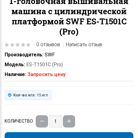
1-головочная вышивальная
машина с цилиндрической
платформой SWF ES-T1501C
(Pro)
0 отзывов
Написать отзыв
Производитель:
SWF
Модель:
ES-T1501C (Pro)
Наличие:
Запросить цену
Кол-во игл:
15 игл
КОЛИЧЕСТВО