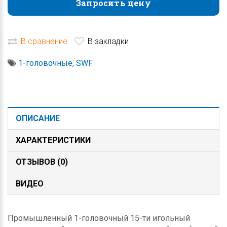
Запросить цену
Запросить цену
В сравнение
В закладки
1-головочные
,
SWF
ОПИСАНИЕ
ХАРАКТЕРИСТИКИ
ОТЗЫВОВ (0)
ВИДЕО
Промышленный 1-головочный 15-ти игольный