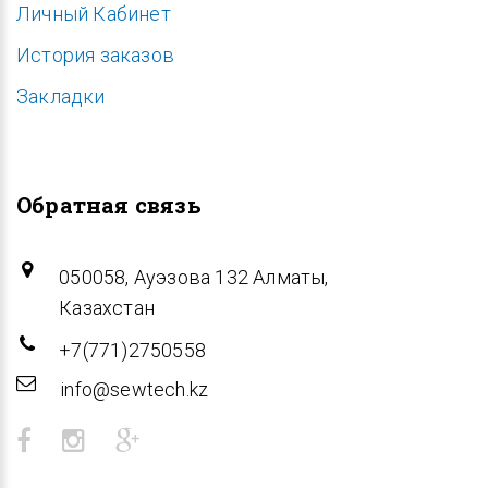
Личный Кабинет
История заказов
Закладки
Обратная связь
050058, Ауэзова 132 Алматы,
Казахстан
+7(771)2750558
info@sewtech.kz