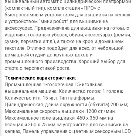
вышивальный автомат с цилиндрической платформой
(компактный тип), комплектация «ПРО» с
быстросъёмным устройством для вышивки на кепках
и устройством “мини робот” для вышивки на
аксессуарах. Предназначена для вышивки на готовых
изделиях, головных уборах, обуви, аксессуарах (ремни,
сумки, перчатки и т.д.), а также на крое и домашнем
текстиле. Отлично подойдёт для всех, от небольшой
домашней студии до крупных цехов и
промышленного производства. Хороший выбор для
старта с перспективой роста.
Технические характеристики:
Промышленная 1-головочная 15-игольная
вышивальная машина. Количество голов: 1 голова;
Количество игл: 15 игл; Тип платформы:
Цилиндрическая, длина окружности (обхвата) 200 мм;
Максимальная скорость вышивки: 1200 ст./мин;
Максимальное поле вышивки: 460 х 350 мм на
пяльцах и 360 х 75 мм на устройстве для вышивки на
кепках; Панель управления с цветным сенсорным LCD