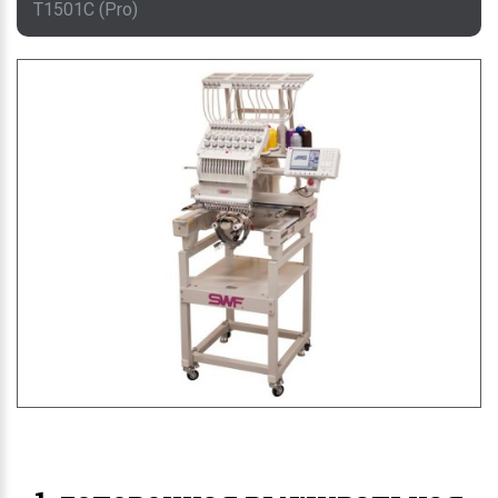
T1501C (Pro)