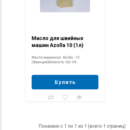
Масло для швейных
машин Azolla 10 (1л)
Масло машинное Azolla - 10
(Франция)Вязкость: ISO VG...
Купить
Купить
Показано с 1 по 1 из 1 (всего 1 страниц)