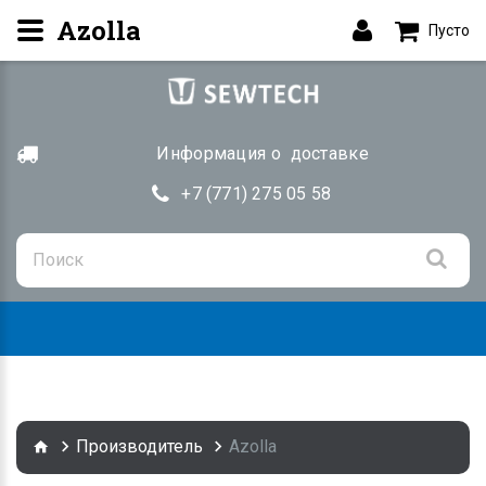
Azolla
Пусто
Информация о доставке
+7 (771) 275 05 58
Togg
navig
Производитель
Azolla