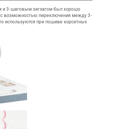
м и 3-шаговым зигзагом был хорошо
а с возможностью переключения между 3-
сто используются при пошиве корсетных