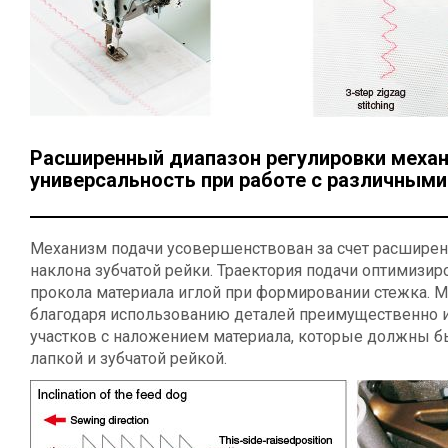
Расширенный диапазон регулировки меха
универсальность при работе с различным
Механизм подачи усовершенствован за счет расширен
наклона зубчатой рейки. Траектория подачи оптимизи
прокола материала иглой при формировании стежка. 
благодаря использованию деталей преимущественно и
участков с наложением материала, которые должны 
лапкой и зубчатой рейкой.