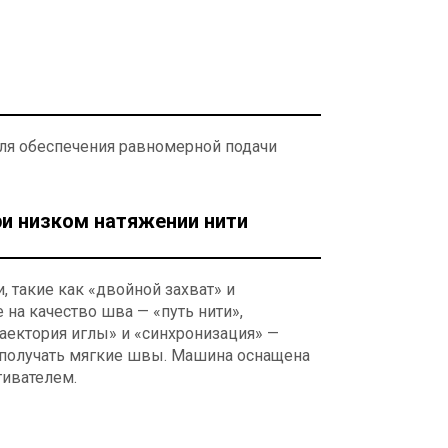
для обеспечения равномерной подачи
и низком натяжении нити
 такие как «двойной захват» и
на качество шва — «путь нити»,
раектория иглы» и «синхронизация» —
 получать мягкие швы. Машина оснащена
ивателем.