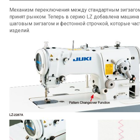
Механизм переключения между стандартным зигзаго
принят рынком. Теперь в серию LZ добавлена машин
шаговым зигзагом и фестонной строчкой, которые ча
изделий.