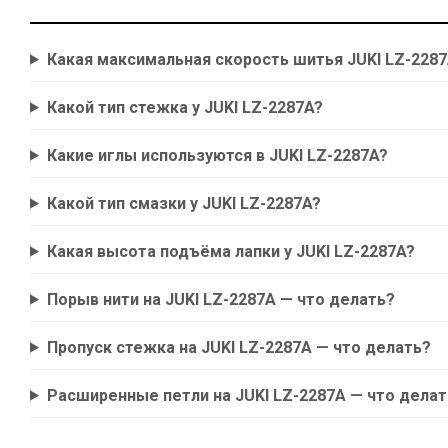
Какая максимальная скорость шитья JUKI LZ-228
Какой тип стежка у JUKI LZ-2287A?
Какие иглы используются в JUKI LZ-2287A?
Какой тип смазки у JUKI LZ-2287A?
Какая высота подъёма лапки у JUKI LZ-2287A?
Порыв нити на JUKI LZ-2287A — что делать?
Пропуск стежка на JUKI LZ-2287A — что делать?
Расширенные петли на JUKI LZ-2287A — что делат