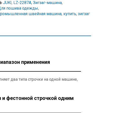
JUKI
,
LZ-2287A
,
Зигзаг-машина
,
Для пошива одежды
,
промышленная швейная машина
,
купить
,
зигзаг
иапазон применения
няет два типа строчки на одной машине,
 и фестонной строчкой одним