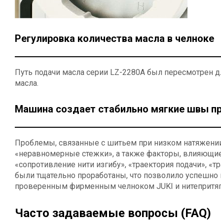
Регулировка количества масла в челноке
Путь подачи масла серии LZ-2280A был пересмотрен 
масла.
Машина создает стабильно мягкие швы пр
Проблемы, связанные с шитьем при низком натяжении,
«неравномерные стежки», а также факторы, влияющие 
«сопротивление нити изгибу», «траектория подачи», «т
были тщательно проработаны, что позволило успешно
проверенным фирменным челноком JUKI и нитепритяг
Часто задаваемые вопросы (FAQ)