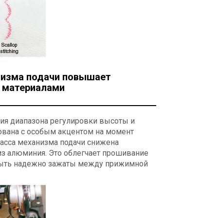
низма подачи повышает
и материалами
ия диапазона регулировки высоты и
рована с особым акцентом на момент
Масса механизма подачи снижена
з алюминия. Это облегчает прошивание
быть надежно зажаты между прижимной