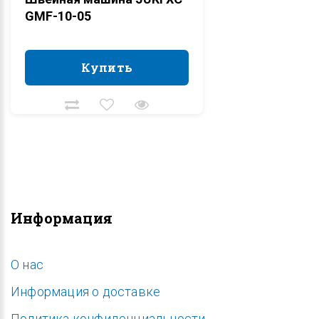
GMF-10-05
Купить
Купить
Информация
O нас
Информация о доставке
Политика конфиденциальности