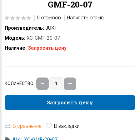
GMF-20-07
0 отзывов
Написать отзыв
Производитель:
JUKI
Модель:
XC-GMF-20-07
Наличие:
Запросить цену
КОЛИЧЕСТВО
Запросить цену
Запросить цену
В сравнение
В закладки
JUKI
,
XC-GMF-20-07
,