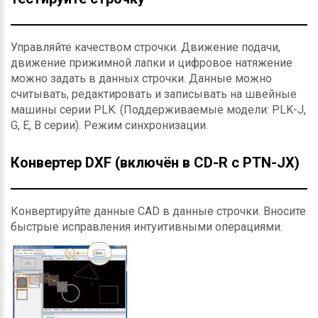
Управляйте качеством строчки. Движение подачи,
движение прижимной лапки и цифровое натяжение
можно задать в данных строчки. Данные можно
считывать, редактировать и записывать на швейные
машины серии PLK. (Поддерживаемые модели: PLK-J,
G, E, B серии). Режим синхронизации.
Конвертер DXF (включён в CD-R с PTN-JX)
Конвертируйте данные CAD в данные строчки. Вносите
быстрые исправления интуитивными операциями.