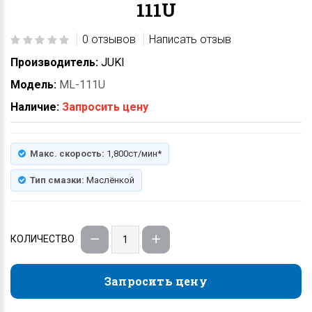
111U
0 отзывов
Написать отзыв
Производитель:
JUKI
Модель:
ML-111U
Наличие:
Запросить цену
Макс. скорость:
1,800ст/мин*
Тип смазки:
Маслёнкой
КОЛИЧЕСТВО
Запросить цену
Запросить цену