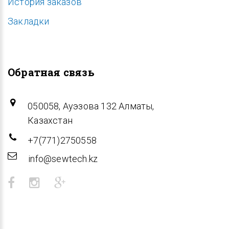
История заказов
Закладки
Обратная связь
050058, Ауэзова 132 Алматы,
Казахстан
+7(771)2750558
info@sewtech.kz