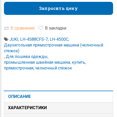
Запросить цену
Запросить цену
В сравнение
В закладки
JUKI
,
LH-4588CFS-7
,
LH-4500C
,
Двухигольная прямострочная машина (челночный
стежок)
,
Для пошива одежды
,
промышленная швейная машина
,
купить
,
прямострочная
,
челночный стежок
ОПИСАНИЕ
ХАРАКТЕРИСТИКИ