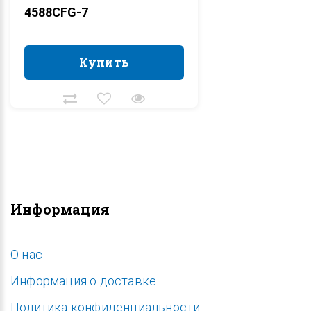
4588CFG-7
Купить
Купить
Информация
O нас
Информация о доставке
Политика конфиденциальности