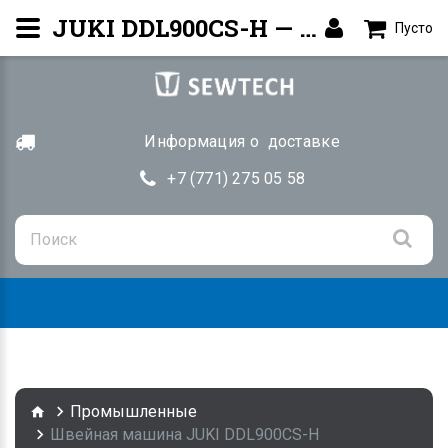
JUKI DDL900CS-H — Прямострочная машина | Купить Алматы
Пусто
Информация о доставке
+7 (771) 275 05 58
Togg
navig
Промышленные
Швейная машина JUKI DDL900CS-H