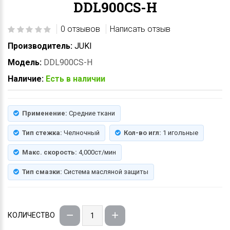
DDL900CS-H
0 отзывов
Написать отзыв
Производитель:
JUKI
Модель:
DDL900CS-H
Наличие:
Есть в наличии
Применение:
Средние ткани
Тип стежка:
Челночный
Кол-во игл:
1 игольные
Макс. скорость:
4,000ст/мин
Тип смазки:
Система масляной защиты
КОЛИЧЕСТВО