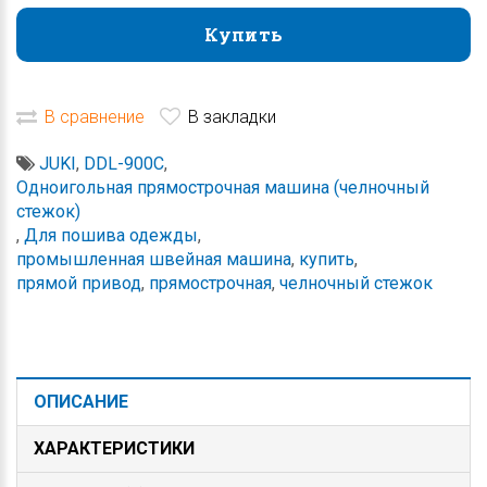
Купить
Купить
В сравнение
В закладки
JUKI
,
DDL-900C
,
Одноигольная прямострочная машина (челночный
стежок)
,
Для пошива одежды
,
промышленная швейная машина
,
купить
,
прямой привод
,
прямострочная
,
челночный стежок
ОПИСАНИЕ
ХАРАКТЕРИСТИКИ