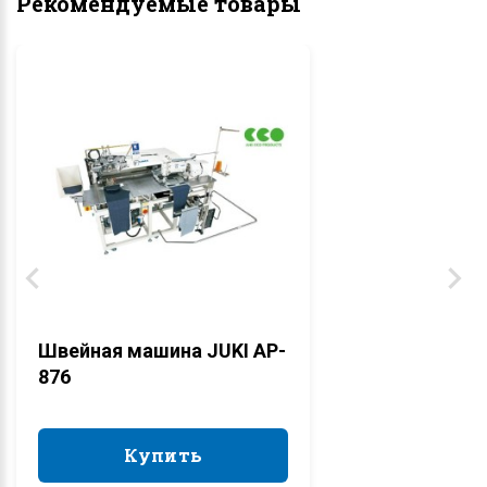
Рекомендуемые товары
Швейная машина JUKI AP-
876
Купить
Купить