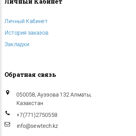
Личный Кабинет
Личный Кабинет
История заказов
Закладки
Обратная связь
050058, Ауэзова 132 Алматы,
Казахстан
+7(771)2750558
info@sewtech.kz