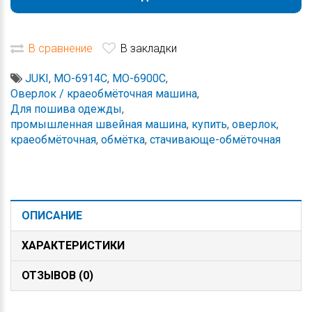
В сравнение
В закладки
JUKI
,
MO-6914C
,
MO-6900C
,
Оверлок / краеобмёточная машина
,
Для пошива одежды
,
промышленная швейная машина
,
купить
,
оверлок
,
краеобмёточная
,
обмётка
,
стачивающе-обмёточная
ОПИСАНИЕ
ХАРАКТЕРИСТИКИ
ОТЗЫВОВ (0)