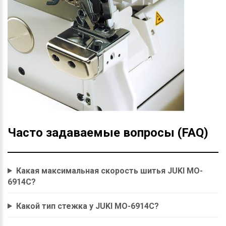
Часто задаваемые вопросы (FAQ)
Какая максимальная скорость шитья JUKI MO-
6914C?
Какой тип стежка у JUKI MO-6914C?