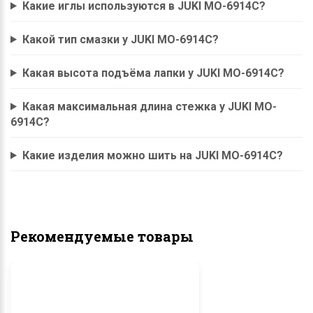
Какие иглы используются в JUKI MO-6914C?
Какой тип смазки у JUKI MO-6914C?
Какая высота подъёма лапки у JUKI MO-6914C?
Какая максимальная длина стежка у JUKI MO-
6914C?
Какие изделия можно шить на JUKI MO-6914C?
Рекомендуемые товары