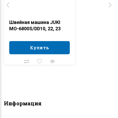
Швейная машина JUKI
MO-6800S/DD10, 22, 23
Купить
Купить
Информация