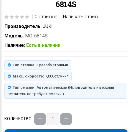
6814S
0 отзывов
Написать отзыв
Производитель:
JUKI
Модель:
MO-6814S
Наличие:
Есть в наличии
Тип стежка:
Краеобмёточный
Макс. скорость:
7,000ст/мин*
Тип смазки:
Автоматическая (Игловодитель и верхний
петлитель не требуют смазки.)
КОЛИЧЕСТВО