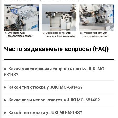
Часто задаваемые вопросы (FAQ)
Какая максимальная скорость шитья JUKI MO-
6814S?
Какой тип стежка у JUKI MO-6814S?
Какие иглы используются в JUKI MO-6814S?
Какой тип смазки у JUKI MO-6814S?