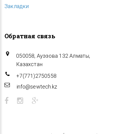
Закладки
Обратная связь
050058, Ауэзова 132 Алматы,
Казахстан
+7(771)2750558
info@sewtech.kz