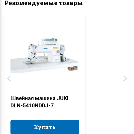
Рекомендуемые товары
Швейная машина JUKI
DLN-5410NDDJ-7
Купить
Купить