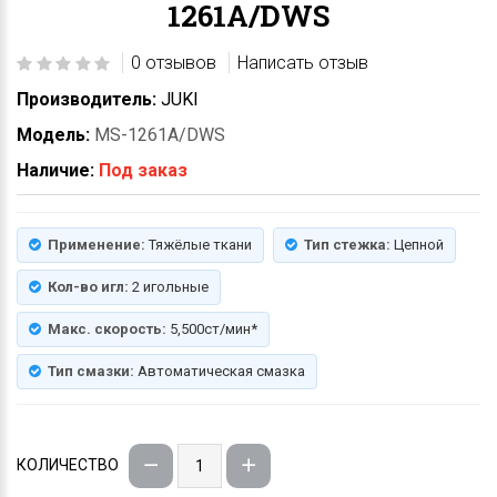
1261A/DWS
0 отзывов
Написать отзыв
Производитель:
JUKI
Модель:
MS-1261A/DWS
Наличие:
Под заказ
Применение:
Тяжёлые ткани
Тип стежка:
Цепной
Кол-во игл:
2 игольные
Макс. скорость:
5,500ст/мин*
Тип смазки:
Автоматическая смазка
КОЛИЧЕСТВО