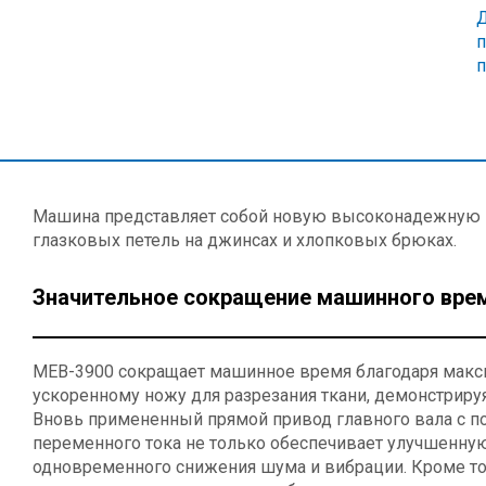
п
Машина представляет собой новую высоконадежную
глазковых петель на джинсах и хлопковых брюках.
Значительное сокращение машинного вре
MEB-3900 сокращает машинное время благодаря макси
ускоренному ножу для разрезания ткани, демонстрир
Вновь примененный прямой привод главного вала с 
переменного тока не только обеспечивает улучшенную
одновременного снижения шума и вибрации. Кроме т