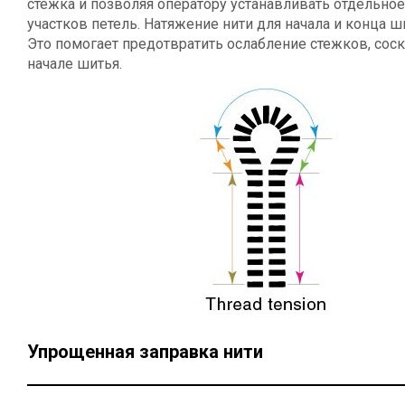
стежка и позволяя оператору устанавливать отдельно
участков петель. Натяжение нити для начала и конца 
Это помогает предотвратить ослабление стежков, сос
начале шитья.
Упрощенная заправка нити