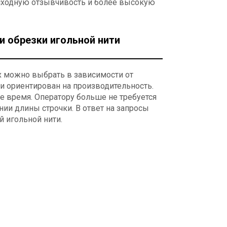
сходную отзывчивость и более высокую
и обрезки игольной нити
х можно выбрать в зависимости от
и ориентирован на производительность.
е время. Оператору больше не требуется
ии длины строчки. В ответ на запросы
 игольной нити.