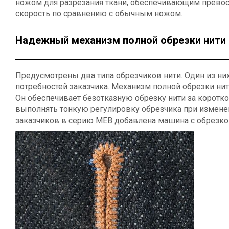
ножом для разрезания ткани, обеспечивающим прево
скорость по сравнению с обычным ножом.
Надежный механизм полной обрезки нити 
Предусмотрены два типа обрезчиков нити. Один из ни
потребностей заказчика. Механизм полной обрезки нит
Он обеспечивает безотказную обрезку нити за коротко
выполнять тонкую регулировку обрезчика при изменен
заказчиков в серию MEB добавлена машина с обрезкой