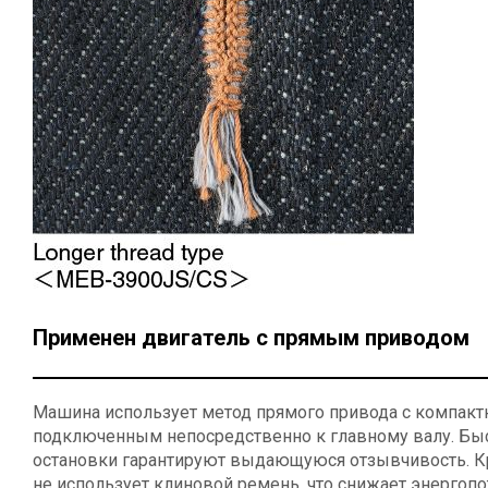
Применен двигатель с прямым приводом
Машина использует метод прямого привода с компакт
подключенным непосредственно к главному валу. Бы
остановки гарантируют выдающуюся отзывчивость. К
не использует клиновой ремень, что снижает энергопо