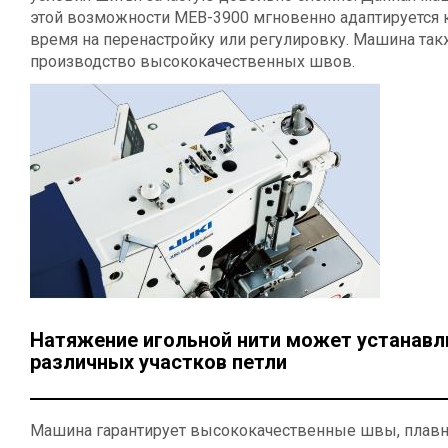
этой возможности MEB-3900 мгновенно адаптируется к
время на перенастройку или регулировку. Машина так
производство высококачественных швов.
Натяжение игольной нити может устанавл
различных участков петли
Машина гарантирует высококачественные швы, плавн