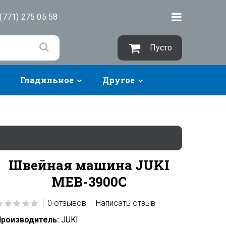
(771) 275 05 58
Пусто
Гладильное
Другое
Швейная машина JUKI
MEB-3900C
0 отзывов
Написать отзыв
роизводитель:
JUKI