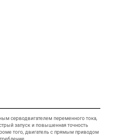
ным серводвигателем переменного тока,
стрый запуск и повышенная точность
роме того, двигатель с прямым приводом
требление.