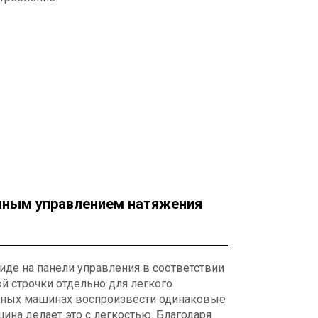
нным управлением натяжения
де на панели управления в соответствии
й строчки отдельно для легкого
чных машинах воспроизвести одинаковые
ина делает это с легкостью. Благодаря