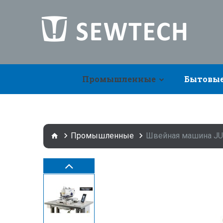
Промышленные
Бытовы
Промышленные
Швейная машина JU