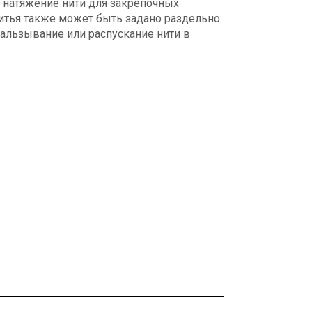
е натяжение нити для закрепочных
шитья также может быть задано раздельно.
кальзывание или распускание нити в