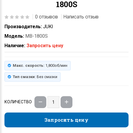
1800S
0 отзывов
Написать отзыв
Производитель:
JUKI
Модель:
MB-1800S
Наличие:
Запросить цену
Макс. скорость:
1,800об/мин
Тип смазки:
Без смазки
КОЛИЧЕСТВО
Запросить цену
Запросить цену