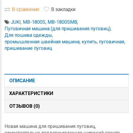
В сравнение
В закладки
JUKI
,
MB-1800S
,
MB-1800SMB
,
Пуговичная машина (для пришивания пуговиц)
,
Для пошива одежды
,
промышленная швейная машина
,
купить
,
пуговичная
,
пришивание пуговиц
ОПИСАНИЕ
ХАРАКТЕРИСТИКИ
ОТЗЫВОВ (0)
Новая машина для пришивания пуговиц,
самостоятельно поддерживающая широкий спектр