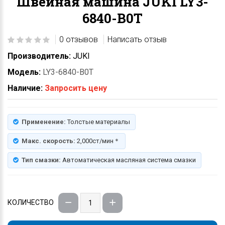
Швейная машина JUKI LY3-
6840-B0T
0 отзывов
Написать отзыв
Производитель:
JUKI
Модель:
LY3-6840-B0T
Наличие:
Запросить цену
Применение:
Толстые материалы
Макс. скорость:
2,000ст/мин＊
Тип смазки:
Автоматическая масляная система смазки
КОЛИЧЕСТВО