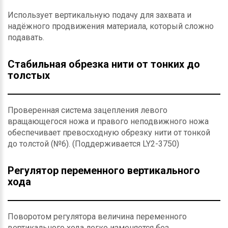
Использует вертикальную подачу для захвата и
надёжного продвижения материала, который сложно
подавать.
Стабильная обрезка нити от тонких до
толстых
Проверенная система зацепления левого
вращающегося ножа и правого неподвижного ножа
обеспечивает превосходную обрезку нити от тонкой
до толстой (№6). (Поддерживается LY2-3750)
Регулятор переменного вертикального
хода
Поворотом регулятора величина переменного
вертикального хода легко изменяется без