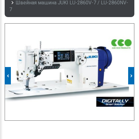
Швейная машина JUKI LU-2860V-7 / LU-2860NV-
7