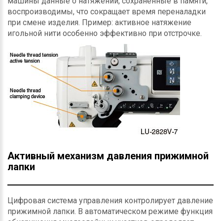
машины данные о натяжении, сохранённые в памяти,
воспроизводимы, что сокращает время переналадки
при смене изделия. Пример: активное натяжение
игольной нити особенно эффективно при отстрочке.
Активный механизм давления прижимной
лапки
Цифровая система управления контролирует давление
прижимной лапки. В автоматическом режиме функция