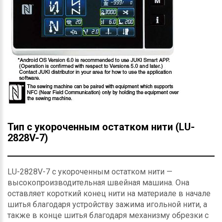
Тип с укороченным остатком нити (LU-
2828V-7)
LU-2828V-7 с укороченным остатком нити —
высокопроизводительная швейная машина. Она
оставляет короткий конец нити на материале в начале
шитья благодаря устройству зажима игольной нити, а
также в конце шитья благодаря механизму обрезки с