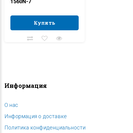
1560N-7
Купить
Купить
Информация
O нас
Информация о доставке
Политика конфиденциальности