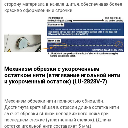
сторону материала в начале шитья, обеспечивая более
красиво оформленные строчки.
Механизм обрезки с укороченным
остатком нити (втягивание игольной нити
и укороченный остаток) (LU-2828V-7)
Механизм обрезки нити полностью обновлён.
Достигнута кратчайшая в отрасли длина остатка нити
за счёт обрезки вблизи неподвижного ножа при
последнем стежке (уплотнённый стежок). (Длина
остатка игольной нити составляет 5 мм.)