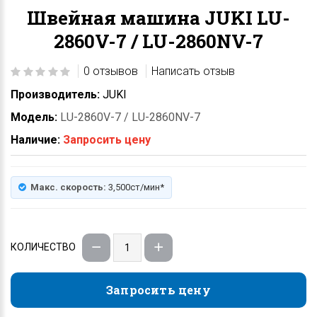
Швейная машина JUKI LU-
2860V-7 / LU-2860NV-7
0 отзывов
Написать отзыв
Производитель:
JUKI
Модель:
LU-2860V-7 / LU-2860NV-7
Наличие:
Запросить цену
Макс. скорость:
3,500ст/мин*
КОЛИЧЕСТВО
Запросить цену
Запросить цену