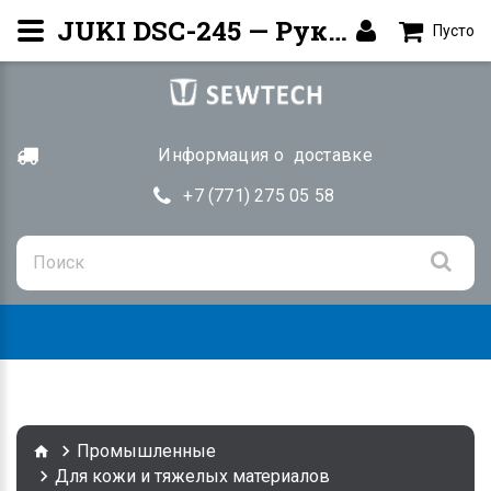
JUKI DSC-245 — Рукавная машина | Купить Алматы
Пусто
Информация о доставке
+7 (771) 275 05 58
Togg
navig
Промышленные
Для кожи и тяжелых материалов