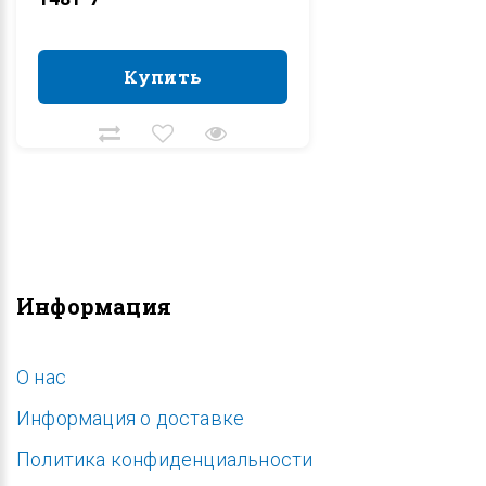
Купить
Купить
Информация
O нас
Информация о доставке
Политика конфиденциальности