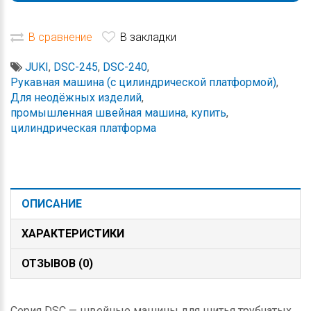
В сравнение
В закладки
JUKI
,
DSC-245
,
DSC-240
,
Рукавная машина (с цилиндрической платформой)
,
Для неодёжных изделий
,
промышленная швейная машина
,
купить
,
цилиндрическая платформа
ОПИСАНИЕ
ХАРАКТЕРИСТИКИ
ОТЗЫВОВ (0)
Серия DSC — швейные машины для шитья трубчатых