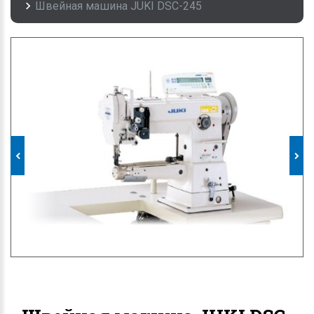
Швейная машина JUKI DSC-245