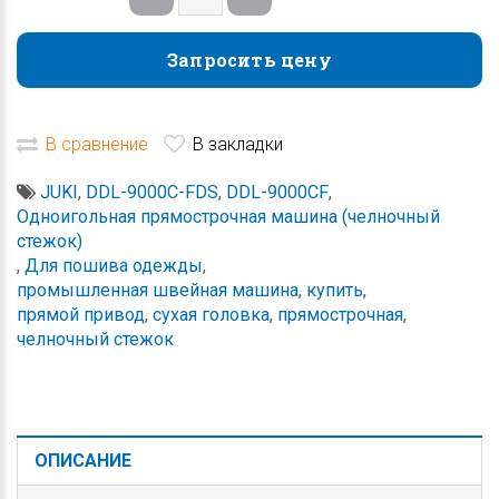
Запросить цену
Запросить цену
В сравнение
В закладки
JUKI
,
DDL-9000C-FDS
,
DDL-9000CF
,
Одноигольная прямострочная машина (челночный
стежок)
,
Для пошива одежды
,
промышленная швейная машина
,
купить
,
прямой привод
,
сухая головка
,
прямострочная
,
челночный стежок
ОПИСАНИЕ