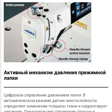
Активный механизм давления прижимной
лапки
Цифровое управление давлением лапки. В
автоматическом режиме датчик многослойности
определяет изменение толщины ткани и корректирует
давление. Предотвращает стягивание строчки и