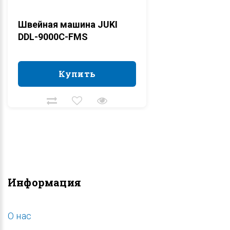
Швейная машина JUKI
DDL-9000C-FMS
Купить
Купить
Информация
O нас