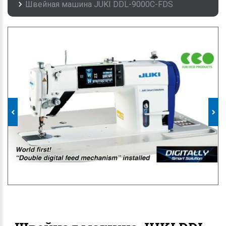
Швейная машина JUKI DDL-9000C-FDS