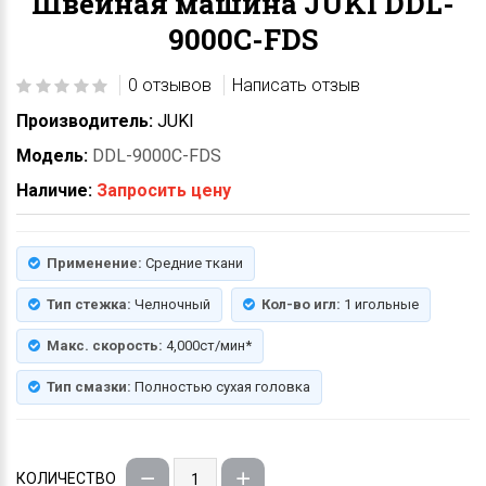
Швейная машина JUKI DDL-
9000C-FDS
0 отзывов
Написать отзыв
Производитель:
JUKI
Модель:
DDL-9000C-FDS
Наличие:
Запросить цену
Применение:
Средние ткани
Тип стежка:
Челночный
Кол-во игл:
1 игольные
Макс. скорость:
4,000ст/мин*
Тип смазки:
Полностью сухая головка
КОЛИЧЕСТВО