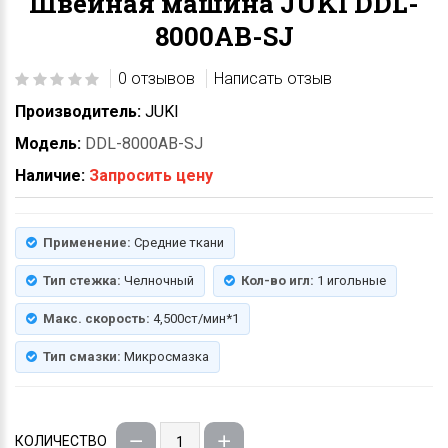
Швейная машина JUKI DDL-
8000AB-SJ
0 отзывов
Написать отзыв
Производитель:
JUKI
Модель:
DDL-8000AB-SJ
Наличие:
Запросить цену
Применение:
Средние ткани
Тип стежка:
Челночный
Кол-во игл:
1 игольные
Макс. скорость:
4,500ст/мин*1
Тип смазки:
Микросмазка
КОЛИЧЕСТВО