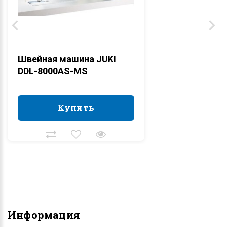
Швейная машина JUKI
DDL-8000AS-MS
Купить
Купить
Информация