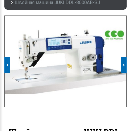
Швейная машина JUKI DDL-8000AB-SJ