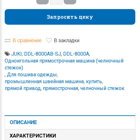
Запросить цену
Запросить цену
В сравнение
В закладки
JUKI
,
DDL-8000AB-SJ
,
DDL-8000A
,
Одноигольная прямострочная машина (челночный
стежок)
,
Для пошива одежды
,
промышленная швейная машина
,
купить
,
прямой привод
,
прямострочная
,
челночный стежок
ОПИСАНИЕ
ХАРАКТЕРИСТИКИ