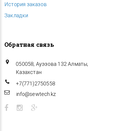
История заказов
Закладки
Обратная связь
050058, Ауэзова 132 Алматы,
Казахстан
+7(771)2750558
info@sewtech.kz