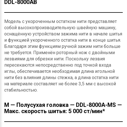
DDL-8000AB
Модель с укороченным остатком нити представляет
собой высокопроизводительную швейную машину,
оснащённую устройством зажима нити в начале шитья
и функцией укороченного остатка нити в конце шитья.
Благодаря этим функциям ручной зажим нити больше
не требуется. Применён роторный нож с двойными
лезвиями для обрезки нити. Поскольку лезвия
пересекаются непосредственно под точкой входа
иглы, обеспечивается необходимая длина игольной
нити без влияния длины стежка, а длина остатка нити
на материале составляет не более 3,5 мм с высокой
стабильностью.
M — Полусухая головка — DDL-8000A-MS —
Макс. скорость шитья: 5 000 ст/мин*