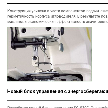
Конструкция усилена в части компонентов подачи, сма
герметичность корпуса игловодителя. В результате п
машины, а экономическая эффективность значительно
Новый блок управления с энергосберега
Разработан новый блок управления SC-920C. Он устой