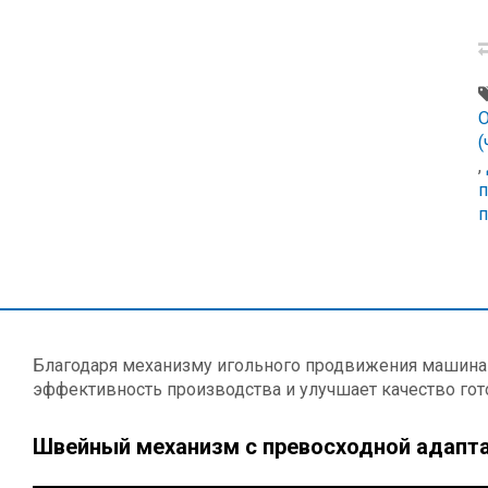
О
(
,
п
Благодаря механизму игольного продвижения машина
эффективность производства и улучшает качество гот
Швейный механизм с превосходной адапт