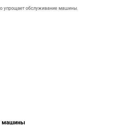
то упрощает обслуживание машины.
ь машины