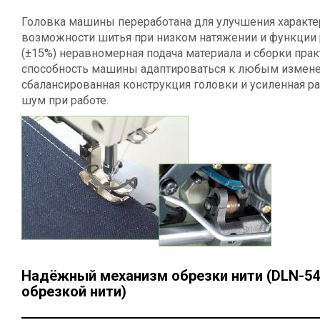
Головка машины переработана для улучшения характе
возможности шитья при низком натяжении и функции 
(±15%) неравномерная подача материала и сборки пра
способность машины адаптироваться к любым измене
сбалансированная конструкция головки и усиленная р
шум при работе.
Надёжный механизм обрезки нити (DLN-54
обрезкой нити)