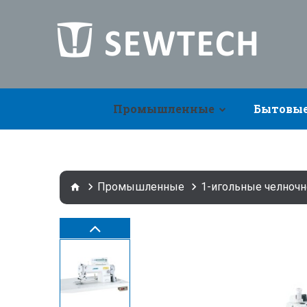
Промышленные
Бытовы
Промышленные
1-игольные челночн