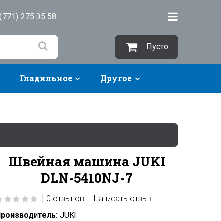
(771) 275 05 58
Пусто
Гладильное
Другое
Швейная машина JUKI
DLN-5410NJ-7
0 отзывов
Написать отзыв
роизводитель:
JUKI