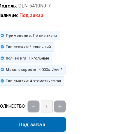
Модель:
DLN-5410NJ-7
аличие:
Под заказ
Применение:
Лёгкие ткани
Тип стежка:
Челночный
Кол-во игл:
1 игольные
Макс. скорость:
4,000ст/мин*
Тип смазки:
Автоматическая
КОЛИЧЕСТВО
Под заказ
Под заказ