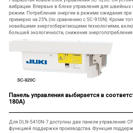
вибрации. Впервые в блоке управления для швейных
режим. Потребление энергии в режиме ожидания при
примерно на 25% (по сравнению с SC-910N). Кроме то
новейшими энергосберегающими технологиями, включ
большей экологичности, снижения энергопотребления
Панель управления выбирается в соответс
180A)
Для DLN-5410N-7 доступны две панели управления: CP
функцией поддержки производства. Функция поддерж