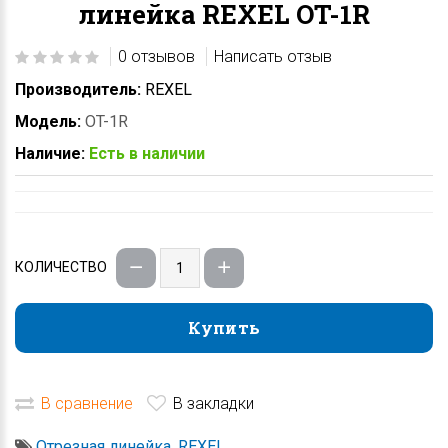
линейка REXEL OT-1R
0 отзывов
Написать отзыв
Производитель:
REXEL
Модель:
OT-1R
Наличие:
Есть в наличии
КОЛИЧЕСТВО
Купить
Купить
В сравнение
В закладки
Отрезная линейка
,
REXEL