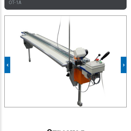
OT-1A