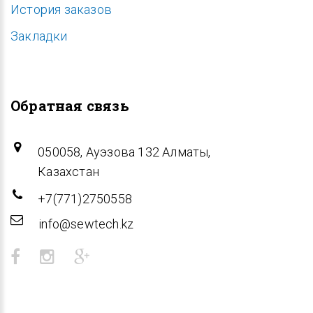
История заказов
Закладки
Обратная связь
050058, Ауэзова 132 Алматы,
Казахстан
+7(771)2750558
info@sewtech.kz