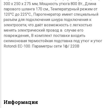
300 х 250 х 275 мм, Мощность утюга 800 Вт., Длина
парового шланга 170 см., Температурный режим от
120°С до 225°С., Парогенератор имеет специальный
разъём для подключения шнура подключения к
электросети, что даёт возможность с легкостью
менять электрический провод в случае его
повреждения., В комплект поставки входить
силиконовая термостойкая подставка под утюг и утюг
Rotondi EC-100. Параметры сети 1ф/ 220В
Информация