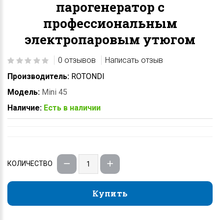
парогенератор с
профессиональным
электропаровым утюгом
0 отзывов
Написать отзыв
Производитель:
ROTONDI
Модель:
Mini 45
Наличие:
Есть в наличии
КОЛИЧЕСТВО
Купить
Купить