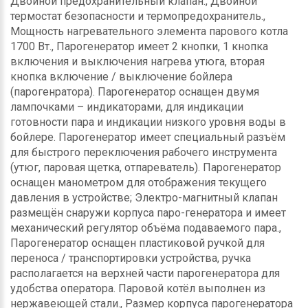
Двойной предохранительный клапан., Двойной
термостат безопасности и термопредохранитель.,
Мощность нагревательного элемента парового котла
1700 Вт., Парогенератор имеет 2 кнопки, 1 кнопка
включения и выключения нагрева утюга, вторая
кнопка включение / выключение бойлера
(парогенратора). Парогенератор оснащен двумя
лампочками – индикаторами, для индикации
готовности пара и индикации низкого уровня воды в
бойлере. Парогенератор имеет специальный разъём
для быстрого переключения рабочего инструмента
(утюг, паровая щетка, отпареватель). Парогенератор
оснащен манометром для отображения текущего
давления в устройстве; Электро-магнитный клапан
размещён снаружи корпуса паро-генератора и имеет
механический регулятор объёма подаваемого пара.,
Парогенератор оснащен пластиковой ручкой для
переноса / транспортировки устройства, ручка
располагается на верхней части парогенератора для
удобства оператора. Паровой котёл выполнен из
нержавеющей стали., Размер корпуса парогенератора