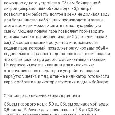
помощью одного устройства. Объём бойлера на 5
литров (заправочный объём воды - 3,8 литра)
позволит вам работать долгое время не доливая воду,
для большинства небольших производств и ателье
этого времени может хватить на полную рабочую
смену. Мощная подача пара позволяет производить
вертикальное отпаривание изделий (давления пара 3
bar). Имеется внешний регулятор интенсивности
подачи пара, который позволяет регулироваьт объём
подаваемого пара вплоть до полного закрытия подачи,
что очень важно при работе с деликатными тканями.
На корпусе имеются клавиши для включения/
отключения парогенератора и устройства подачи
пара(утюг, щетка и т.д.), а также индикатор готовности
пара к работе и индикатор отсутствия воды в бойлере.
Основные технические характеристики:
Объем парового котла 5,0 л., Объём заливаемой воды
3,8 литра., Рабочее давление пара от 2,8 до 3,0 Bar.,