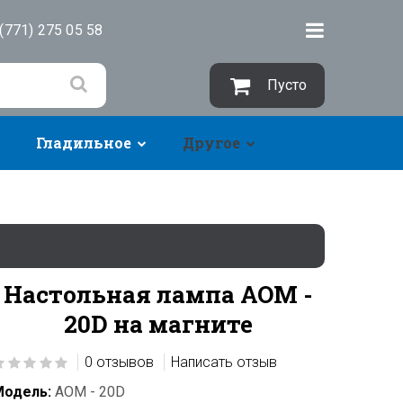
(771) 275 05 58
Пусто
Гладильное
Другое
Настольная лампа AOM -
20D на магните
0 отзывов
Написать отзыв
Модель:
AOM - 20D