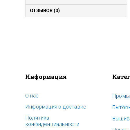
ОТЗЫВОВ (0)
Информация
Кате
O нас
Промы
Информация о доставке
Бытов
Политика
Вышив
конфиденциальности
Печат