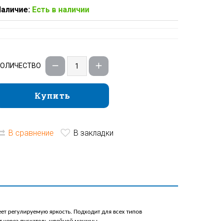
аличие:
Есть в наличии
КОЛИЧЕСТВО
Купить
Купить
В сравнение
В закладки
еет регулируемую яркость. Подходит для всех типов 