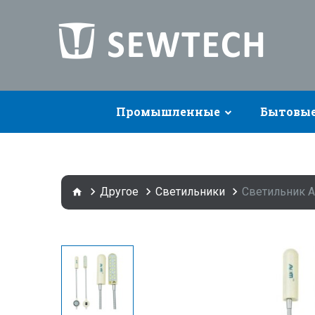
Промышленные
Бытовы
Другое
Светильники
Светильник A