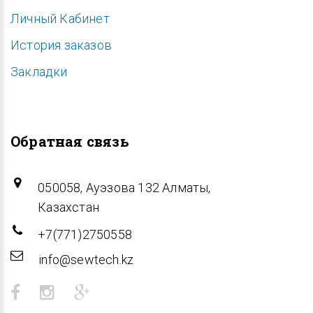
Личный Кабинет
История заказов
Закладки
Обратная связь
050058, Ауэзова 132 Алматы,
Казахстан
+7(771)2750558
info@sewtech.kz