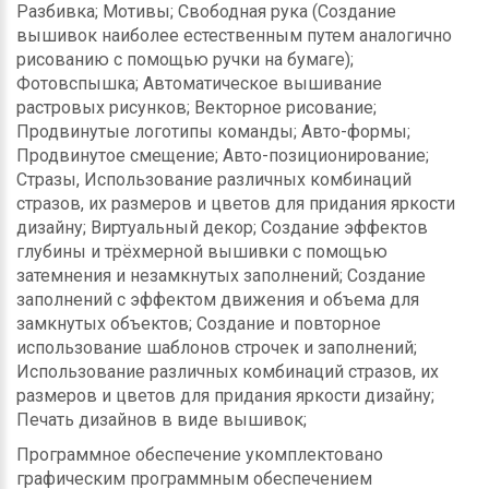
Разбивка; Мотивы; Свободная рука (Создание
вышивок наиболее естественным путем аналогично
рисованию с помощью ручки на бумаге);
Фотовспышка; Автоматическое вышивание
растровых рисунков; Векторное рисование;
Продвинутые логотипы команды; Авто-формы;
Продвинутое смещение; Авто-позиционирование;
Стразы, Использование различных комбинаций
стразов, их размеров и цветов для придания яркости
дизайну; Виртуальный декор; Создание эффектов
глубины и трёхмерной вышивки с помощью
затемнения и незамкнутых заполнений; Создание
заполнений с эффектом движения и объема для
замкнутых объектов; Создание и повторное
использование шаблонов строчек и заполнений;
Использование различных комбинаций стразов, их
размеров и цветов для придания яркости дизайну;
Печать дизайнов в виде вышивок;
Программное обеспечение укомплектовано
графическим программным обеспечением