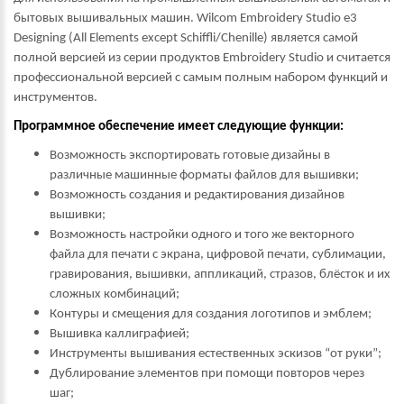
бытовых вышивальных машин. Wilcom Embroidery Studio е3
Designing (All Elements except Schiffli/Chenille) является самой
полной версией из серии продуктов Embroidery Studio и считается
профессиональной версией с самым полным набором функций и
инструментов.
Программное обеспечение имеет следующие функции:
Возможность экспортировать готовые дизайны в
различные машинные форматы файлов для вышивки;
Возможность создания и редактирования дизайнов
вышивки;
Возможность настройки одного и того же векторного
файла для печати с экрана, цифровой печати, сублимации,
гравирования, вышивки, аппликаций, стразов, блёсток и их
сложных комбинаций;
Контуры и смещения для создания логотипов и эмблем;
Вышивка каллиграфией;
Инструменты вышивания естественных эскизов “от руки”;
Дублирование элементов при помощи повторов через
шаг;