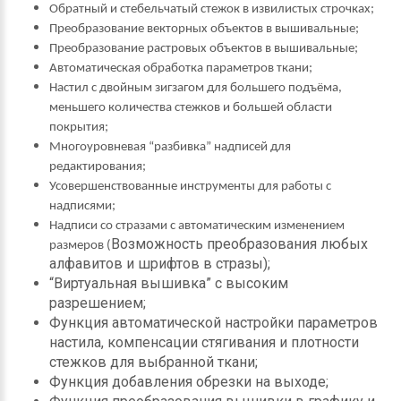
Обратный и стебельчатый стежок в извилистых строчках;
Преобразование векторных объектов в вышивальные;
Преобразование растровых объектов в вышивальные;
Автоматическая обработка параметров ткани;
Настил с двойным зигзагом для большего подъёма,
меньшего количества стежков и большей области
покрытия;
Многоуровневая “разбивка” надписей для
редактирования;
Усовершенствованные инструменты для работы с
надписями;
Надписи со стразами с автоматическим изменением
Возможность преобразования любых
размеров (
алфавитов и шрифтов в стразы);
“Виртуальная вышивка” с высоким
разрешением;
Функция автоматической настройки параметров
настила, компенсации стягивания и плотности
стежков для выбранной ткани;
Функция добавления обрезки на выходе;