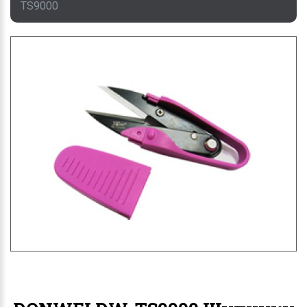
TS9000