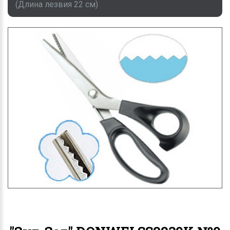
(Длина лезвия 22 см)