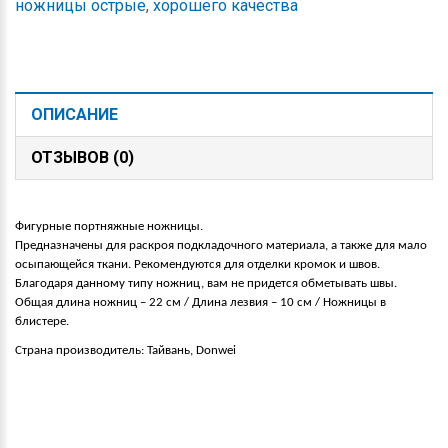
ножницы острые
,
хорошего качества
ОПИСАНИЕ
ОТЗЫВОВ (0)
Фигурные портняжные ножницы.
Предназначены для раскроя подкладочного материала, а также для мало 
осыпающейся ткани. Рекомендуются для отделки кромок и швов.  
Благодаря данному типу ножниц, вам не придется обметывать швы.
Общая длина ножниц – 22 см / Длина лезвия – 10 см / Ножницы в 
блистере.
Страна производитель: Тайвань, Donwei