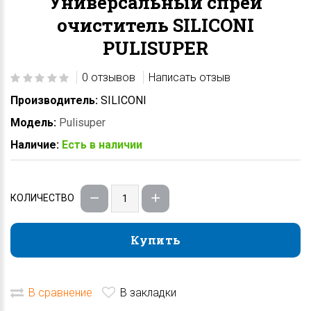
Универсальный спрей
очиститель SILICONI
PULISUPER
0 отзывов
Написать отзыв
Производитель:
SILICONI
Модель:
Pulisuper
Наличие:
Есть в наличии
КОЛИЧЕСТВО
Купить
Купить
В сравнение
В закладки