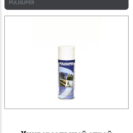
PULISUPER