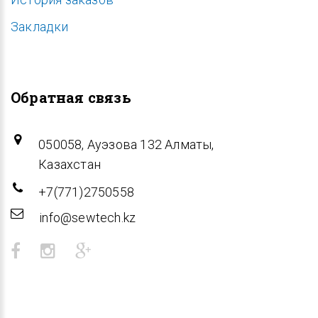
Закладки
Обратная связь
050058, Ауэзова 132 Алматы,
Казахстан
+7(771)2750558
info@sewtech.kz