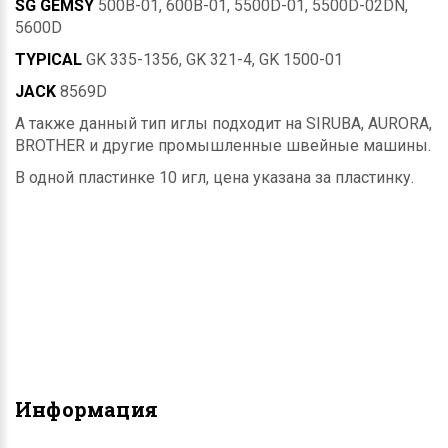
SG GEMSY
500B-01, 600B-01, 5500D-01, 5500D-02DN,
5600D
TYPICAL
GK 335-1356, GK 321-4, GK 1500-01
JACK
8569D
А также данный тип иглы подходит на SIRUBA, AURORA,
BROTHER и другие промышленные швейные машины.
В одной пластинке 10 игл, цена указана за пластинку.
Информация