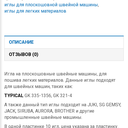
иглы для плоскошовной швейной машины
,
иглы для легких материалов
ОПИСАНИЕ
ОТЗЫВОВ (0)
Игла на плоскошовные швейные машины, для
пошива легких материалов. Данные иглы подходят
для швейных машин, таких как:
TYPICAL
GK 335-1356, GK 321-4
А также данный тип иглы подходит на JUKI, SG GEMSY,
JACK, SIRUBA, AURORA, BROTHER и другие
промышленные швейные машины.
В одной пластинке 10 игл, цена указана за пластинку.