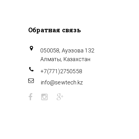
Обратная связь
050058, Ауэзова 132
Алматы, Казахстан
+7(771)2750558
info@sewtech.kz