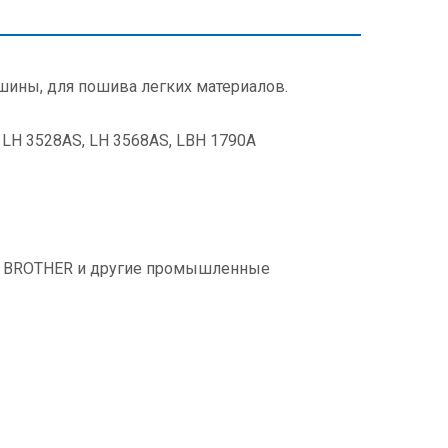
шины, для пошива легких материалов.
:
 LH 3528AS, LH 3568AS, LBH 1790A
A, BROTHER и другие промышленные