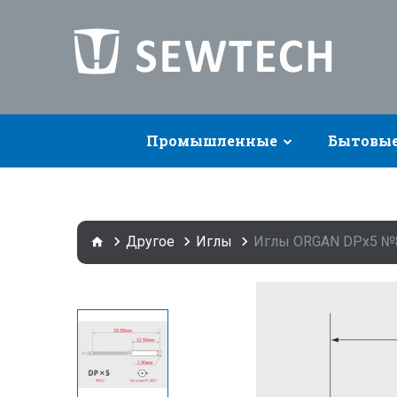
Промышленные
Бытовы
Другое
Иглы
Иглы ORGAN DPx5 №