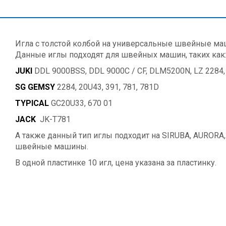
Игла с толстой колбой на универсальные швейные ма
Данные иглы подходят для швейных машин, таких как
JUKI
DDL 9000BSS, DDL 9000C / CF, DLM5200N, LZ 2284,
SG GEMSY
2284, 20U43, 391, 781, 781D
TYPICAL
GC20U33, 670 01
JACK
JK-T781
А также данный тип иглы подходит на SIRUBA, AUROR
швейные машины.
В одной пластинке 10 игл, цена указана за пластинку.