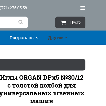
(771) 275 05 58
Пусто
Гладильное
Другое
Иглы ORGAN DPx5 №80/12
с толстой колбой для
универсальных швейных
машин