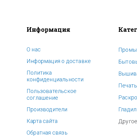
Информация
Кате
O нас
Промы
Информация о доставке
Бытов
Политика
Вышив
конфиденциальности
Печат
Пользовательское
Раскр
соглашение
Производители
Гладил
Карта сайта
Друго
Обратная связь