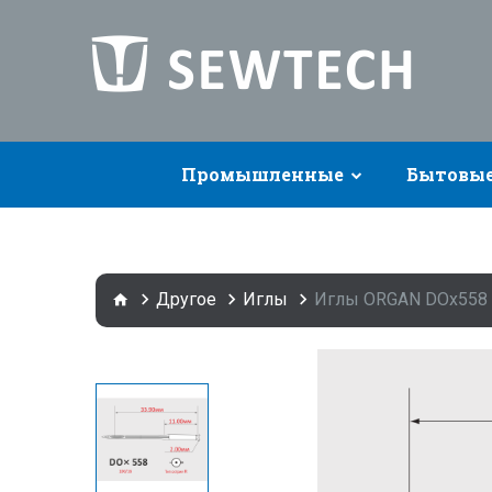
Промышленные
Бытовы
Другое
Иглы
Иглы ORGAN DOx558