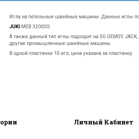
Игла на петельные швейные машины. Данные иглы под
JUKI
MEB 3200SS
А также данный тип иглы подходит на SG GEMSY, JACK,
другие промышленные швейные машины.
В одной пластинке 10 игл, цена указана за пластинку.
гории
Личный Кабинет