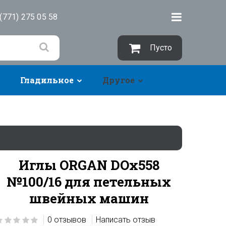
(771) 275 05 58
Пусто
Гладильное
Другое
Иглы ORGAN DOx558
№100/16 для петельных
швейных машин
0 отзывов
Написать отзыв