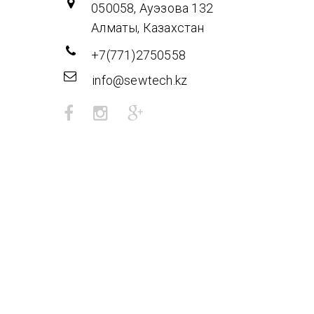
050058, Ауэзова 132
Алматы, Казахстан
+7(771)2750558
info@sewtech.kz