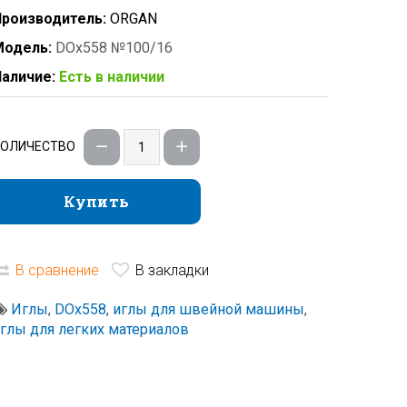
роизводитель:
ORGAN
Модель:
DOx558 №100/16
аличие:
Есть в наличии
КОЛИЧЕСТВО
Купить
Купить
В сравнение
В закладки
Иглы
,
DOx558
,
иглы для швейной машины
,
глы для легких материалов