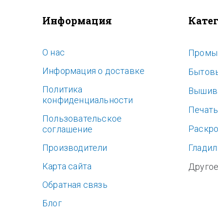
Информация
Кате
O нас
Промы
Информация о доставке
Бытов
Политика
Вышив
конфиденциальности
Печат
Пользовательское
Раскр
соглашение
Производители
Гладил
Карта сайта
Друго
Обратная связь
Блог