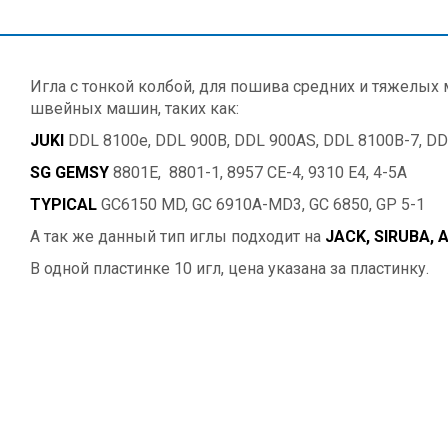
Игла с тонкой колбой, для пошива средних и тяжелых
швейных машин, таких как:
JUKI
DDL 8100e, DDL 900B, DDL 900AS, DDL 8100B-7, D
SG GEMSY
8801E, 8801-1, 8957 CE-4, 9310 E4, 4-5A
TYPICAL
GC6150 MD, GC 6910A-MD3, GC 6850, GP 5-1
А так же данный тип иглы подходит на
JACK, SIRUBA, 
В одной пластинке 10 игл, цена указана за пластинку.