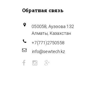
Обратная связь
050058, Ауэзова 132
Алматы, Казахстан
+7(771)2750558
info@sewtech.kz