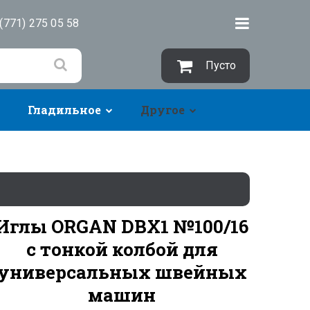
(771) 275 05 58
Пусто
Гладильное
Другое
Иглы ORGAN DBX1 №100/16
с тонкой колбой для
универсальных швейных
машин