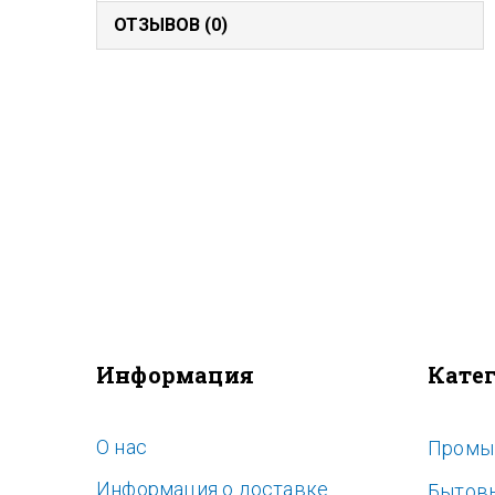
ОТЗЫВОВ (0)
Информация
Кате
O нас
Промы
Информация о доставке
Бытов