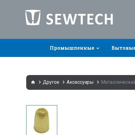
Промышленные
Бытовы
Другое
Аксессуары
Металлически