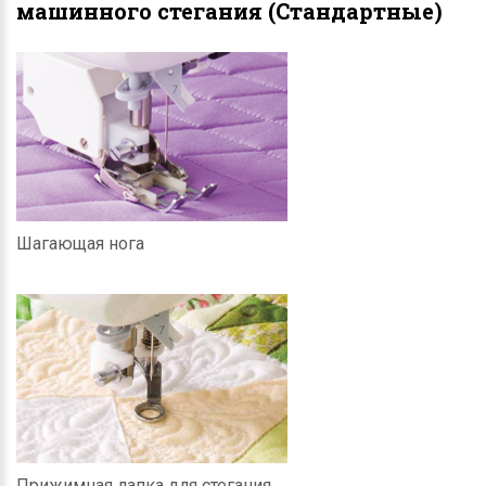
машинного стегания (Стандартные)
Шагающая нога
Прижимная лапка для стегания