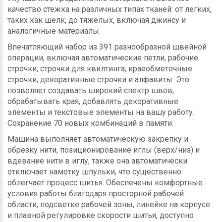
качество стежка на различных типах тканей: от легких,
таких как шелк, до тяжелых, включая джинсу и
аналогичные материалы.
Впечатляющий набор из 391 разнообразной швейной
операции, включая автоматические петли, рабочие
строчки, строчки для квилтинга, краеобметочные
строчки, декоративные строчки и алфавиты. Это
позволяет создавать широкий спектр швов,
обрабатывать края, добавлять декоративные
элементы и текстовые элементы на вашу работу.
Сохранение 70 новых комбинаций в памяти.
Машина выполняет автоматическую закрепку и
обрезку нити, позиционирование иглы (верх/низ) и
вдевание нити в иглу, также она автоматически
отключает намотку шпульки, что существенно
облегчает процесс шитья. Обеспечены комфортные
условия работы благодаря просторной рабочей
области, подсветке рабочей зоны, линейке на корпусе
и плавной регулировке скорости шитья, доступно