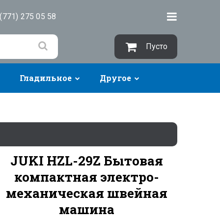
(771) 275 05 58
Пусто
Гладильное
Другое
JUKI HZL-29Z Бытовая
компактная электро-
механическая швейная
машина