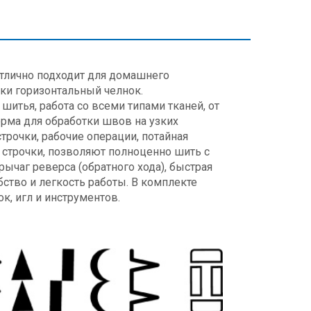
тлично подходит для домашнего
ки горизонтальный челнок.
шитья, работа со всеми типами тканей, от
рма для обработки швов на узких
трочки, рабочие операции, потайная
 строчки, позволяют полноценно шить с
ычаг реверса (обратного хода), быстрая
ство и легкость работы. В комплекте
к, игл и инструментов.