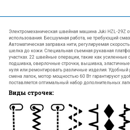
Электромеханическая швейная машина Juki HZL-29Z о
использования. Бесшумная работа, не требующий смаз
Автоматическая заправка нити, регулируемая скорость 
шелка до кожи. Специальная съемная рукавная платфо
участках. 22 швейные операции, такие как усиленные с
подшивка, оверлочные строчки, вышивка, эластичные
нуля или ремонтировать различные изделия. Удобный р
смена лапок, мотор мощностью 60 Вт гарантируют удоб
поставляется оптимальный набор дополнительных лапо
Виды строчек: