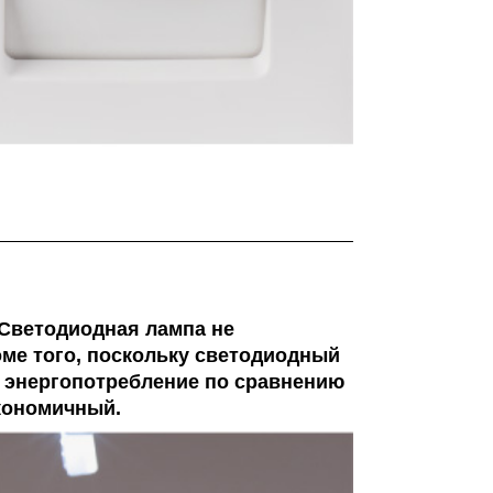
 Светодиодная лампа не
оме того, поскольку светодиодный
е энергопотребление по сравнению
экономичный.