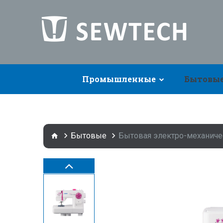
Промышленные
Бытовы
Бытовые
Бытовая электро-механиче