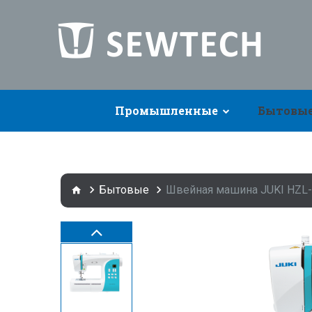
Промышленные
Бытовы
Бытовые
Швейная машина JUKI HZL