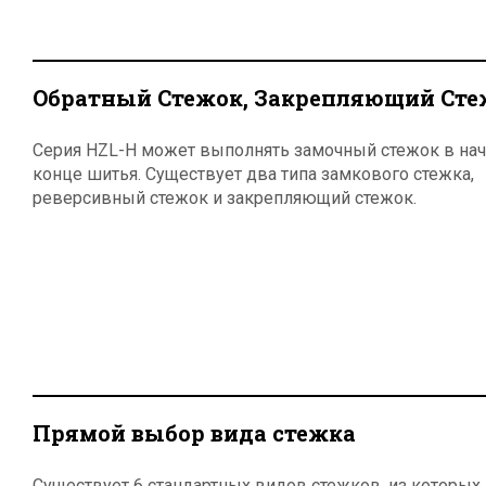
Обратный Стежок, Закрепляющий Сте
Серия HZL-H может выполнять замочный стежок в нач
конце шитья. Существует два типа замкового стежка,
реверсивный стежок и закрепляющий стежок.
Прямой выбор вида стежка
Существует 6 стандартных видов стежков, из которых