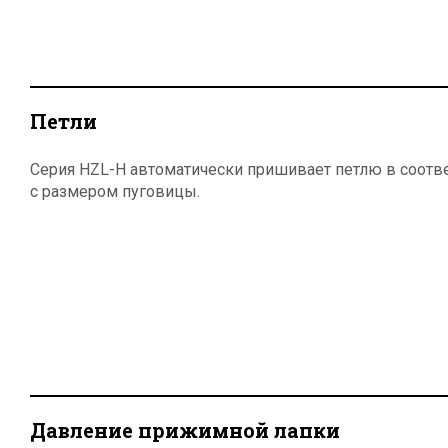
Петли
Серия HZL-H автоматически пришивает петлю в соотв
с размером пуговицы.
Давление прижимной лапки