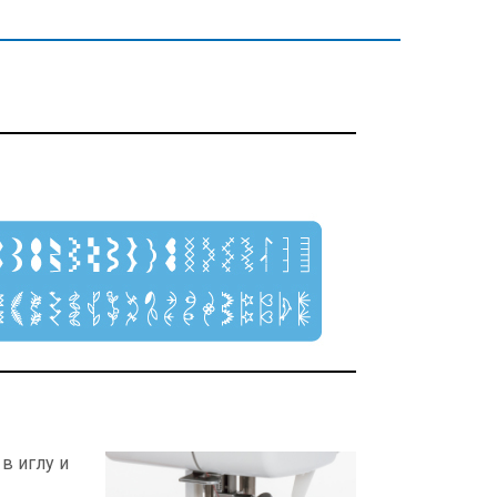
в иглу и